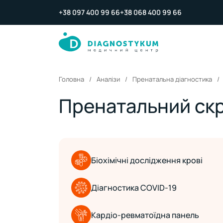
+38 097 400 99 66
+38 068 400 99 66
Головна
Аналізи
Пренатальна діагностика
Пренатальний скр
Біохімічні дослідження крові
Діагностика COVID-19
Кардіо-ревматоїдна панель