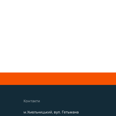
Контакти
м.Хмельницький,
вул. Гетьмана