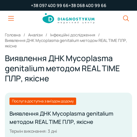
+38 097 400 99 66
+38 068 400 99 66
Головна
Аналізи
Інфекційні дослідження
Виявлення ДНК Mycoplasma genitalium методом REAL TIME ПЛР,
якісне
Виявлення ДНК Mycoplasma
genitalium методом REAL TIME
ПЛР, якісне
Послуга доступна з виїздом додому
Виявлення ДНК Mycoplasma genitalium
методом REAL TIME ПЛР, якісне
Термін виконання: 3 дні