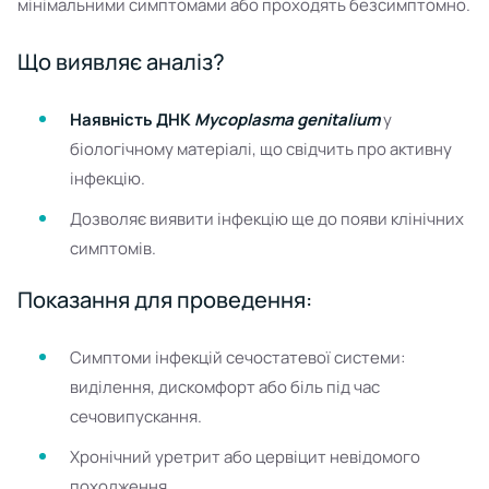
мінімальними симптомами або проходять безсимптомно.
Що виявляє аналіз?
Наявність ДНК
Mycoplasma genitalium
у
біологічному матеріалі, що свідчить про активну
інфекцію.
Дозволяє виявити інфекцію ще до появи клінічних
симптомів.
Показання для проведення:
Симптоми інфекцій сечостатевої системи:
виділення, дискомфорт або біль під час
сечовипускання.
Хронічний уретрит або цервіцит невідомого
походження.