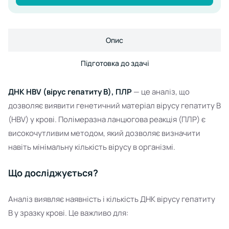
Опис
Підготовка до здачі
ДНК HBV (вірус гепатиту В), ПЛР
— це аналіз, що
дозволяє виявити генетичний матеріал вірусу гепатиту В
(HBV) у крові. Полімеразна ланцюгова реакція (ПЛР) є
високочутливим методом, який дозволяє визначити
навіть мінімальну кількість вірусу в організмі.
Що досліджується?
Аналіз виявляє наявність і кількість ДНК вірусу гепатиту
В у зразку крові. Це важливо для: