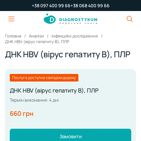
+38 097 400 99 66
+38 068 400 99 66
Головна
Аналізи
Інфекційні дослідження
ДНК HBV (вірус гепатиту В), ПЛР
ДНК HBV (вірус гепатиту В), ПЛР
Послуга доступна з виїздом додому
ДНК HBV (вірус гепатиту В), ПЛР
Термін виконання: 4 дні
660 грн
Замовити