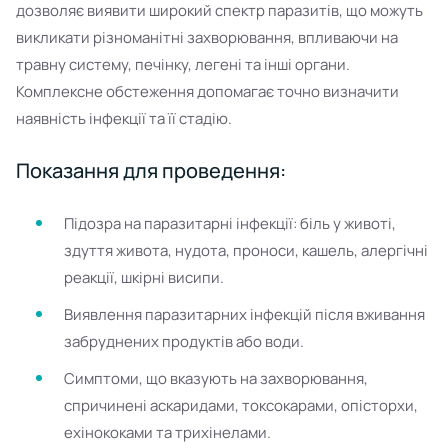
дозволяє виявити широкий спектр паразитів, що можуть
викликати різноманітні захворювання, впливаючи на
травну систему, печінку, легені та інші органи.
Комплексне обстеження допомагає точно визначити
наявність інфекції та її стадію.
Показання для проведення:
Підозра на паразитарні інфекції: біль у животі,
здуття живота, нудота, проноси, кашель, алергічні
реакції, шкірні висипи.
Виявлення паразитарних інфекцій після вживання
забруднених продуктів або води.
Симптоми, що вказують на захворювання,
спричинені аскаридами, токсокарами, опісторхи,
ехінококами та трихінелами.