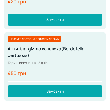
420 грн
Замовити
Послуга доступна з виїздом додому
Антитіла IgМ до кашлюка(Bordetella
pertussis)
Термін виконання: 5 днів
450 грн
Замовити