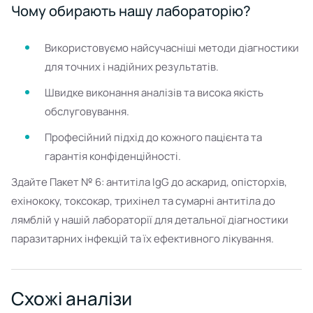
Чому обирають нашу лабораторію?
Використовуємо найсучасніші методи діагностики
для точних і надійних результатів.
Швидке виконання аналізів та висока якість
обслуговування.
Професійний підхід до кожного пацієнта та
гарантія конфіденційності.
Здайте Пакет № 6: антитіла IgG до аскарид, опісторхів,
ехінококу, токсокар, трихінел та сумарні антитіла до
лямблій у нашій лабораторії для детальної діагностики
паразитарних інфекцій та їх ефективного лікування.
Схожі аналізи