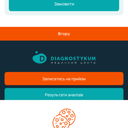
Замовити
Вгору
Записатись на прийом
Результати аналізів
Медичний центр