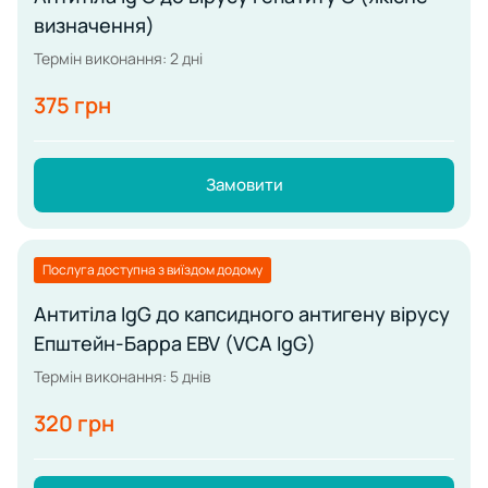
визначення)
Термін виконання: 2 дні
375 грн
Замовити
Послуга доступна з виїздом додому
Антитіла IgG до капсидного антигену вірусу
Епштейн-Барра EBV (VCA IgG)
Термін виконання: 5 днів
320 грн