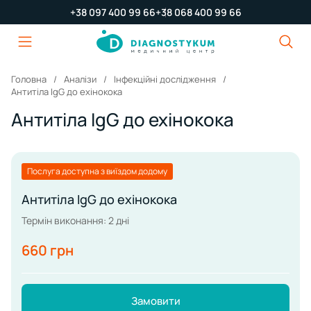
+38 097 400 99 66
+38 068 400 99 66
Головна
Аналізи
Інфекційні дослідження
Антитіла IgG до ехінокока
Антитіла IgG до ехінокока
Послуга доступна з виїздом додому
Антитіла IgG до ехінокока
Термін виконання: 2 дні
660 грн
Замовити