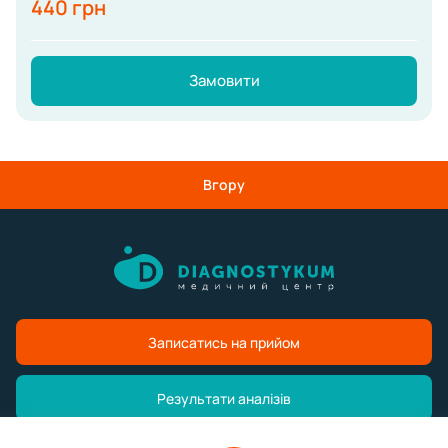
440 грн
Замовити
Вгору
Записатись на прийом
Результати аналізів