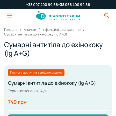
+38 097 400 99 66
+38 068 400 99 66
Головна
Аналізи
Інфекційні дослідження
Сумарні антитіла до ехінококу (Ig А+G)
Сумарні антитіла до ехінококу
(Ig А+G)
Послуга доступна з виїздом додому
Сумарні антитіла до ехінококу (Ig А+G)
Термін виконання: 4 дні
740 грн