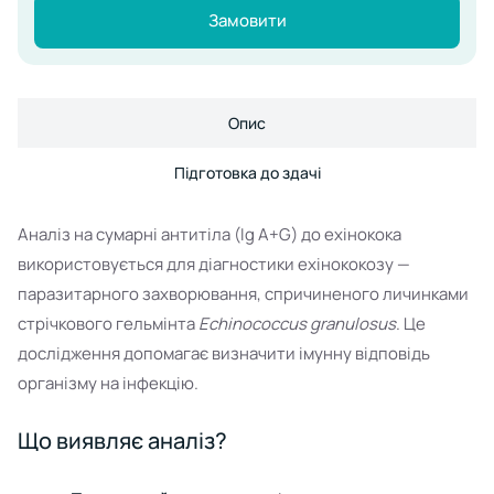
Замовити
Опис
Підготовка до здачі
Аналіз на сумарні антитіла (Ig A+G) до ехінокока
використовується для діагностики ехінококозу —
паразитарного захворювання, спричиненого личинками
стрічкового гельмінта
Echinococcus granulosus
. Це
дослідження допомагає визначити імунну відповідь
організму на інфекцію.
Що виявляє аналіз?