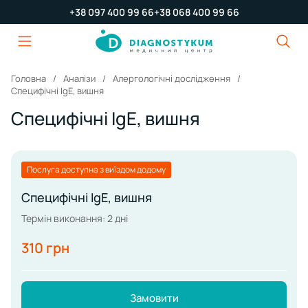
+38 097 400 99 66
+38 068 400 99 66
Головна
Аналізи
Алергологічні дослідження
Специфічні IgE, вишня
Специфічні IgE, вишня
Послуга доступна з виїздом додому
Специфічні IgE, вишня
Термін виконання: 2 дні
310 грн
Замовити