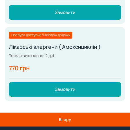
Замовити
Послуга доступна з виїздом додому
Лікарські алергени ( Амоксициклін )
Термін виконання: 2 дні
770 грн
Замовити
Вгору