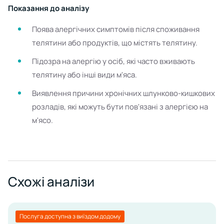
Показання до аналізу
Поява алергічних симптомів після споживання
телятини або продуктів, що містять телятину.
Підозра на алергію у осіб, які часто вживають
телятину або інші види м'яса.
Виявлення причини хронічних шлунково-кишкових
розладів, які можуть бути пов'язані з алергією на
м'ясо.
Схожі аналізи
Послуга доступна з виїздом додому