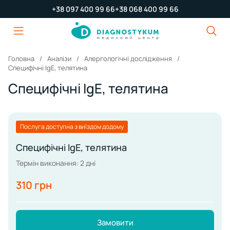
+38 097 400 99 66
+38 068 400 99 66
Головна
Аналізи
Алергологічні дослідження
Специфічні IgE, телятина
Специфічні IgE, телятина
Послуга доступна з виїздом додому
Специфічні IgE, телятина
Термін виконання: 2 дні
310 грн
Замовити