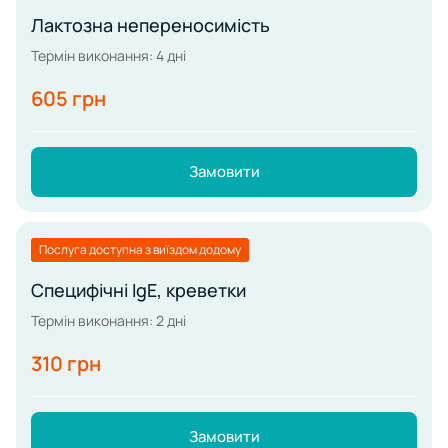
Лактозна непереносимість
Термін виконання: 4 дні
605 грн
Замовити
Послуга доступна з виїздом додому
Специфічні IgE, креветки
Термін виконання: 2 дні
310 грн
Замовити