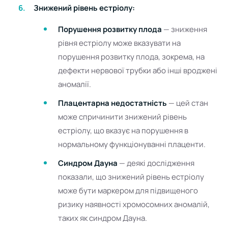
Знижений рівень естріолу:
Порушення розвитку плода
— зниження
рівня естріолу може вказувати на
порушення розвитку плода, зокрема, на
дефекти нервової трубки або інші вроджені
аномалії.
Плацентарна недостатність
— цей стан
може спричинити знижений рівень
естріолу, що вказує на порушення в
нормальному функціонуванні плаценти.
Синдром Дауна
— деякі дослідження
показали, що знижений рівень естріолу
може бути маркером для підвищеного
ризику наявності хромосомних аномалій,
таких як синдром Дауна.