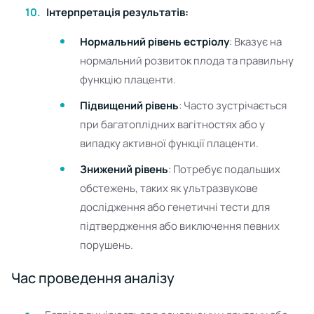
Інтерпретація результатів:
Нормальний рівень естріолу
: Вказує на
нормальний розвиток плода та правильну
функцію плаценти.
Підвищений рівень
: Часто зустрічається
при багатоплідних вагітностях або у
випадку активної функції плаценти.
Знижений рівень
: Потребує подальших
обстежень, таких як ультразвукове
дослідження або генетичні тести для
підтвердження або виключення певних
порушень.
Час проведення аналізу