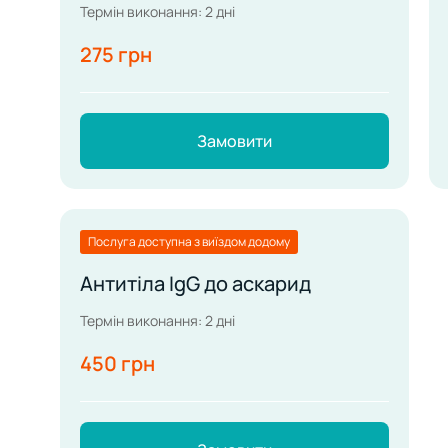
Термін виконання: 2 дні
275 грн
Замовити
Послуга доступна з виїздом додому
Антитіла IgG до аскарид
Термін виконання: 2 дні
450 грн