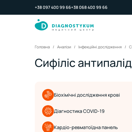
+38 097 400 99 66
+38 068 400 99 66
Головна
Аналізи
Інфекційні дослідження
С
Сифіліс антипалі
Біохімічні дослідження крові
Діагностика COVID-19
Кардіо-ревматоїдна панель