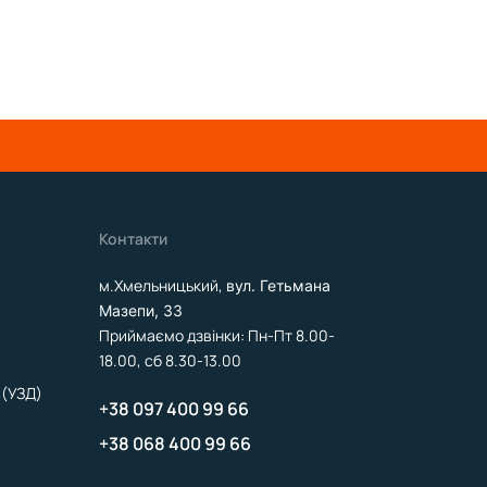
Контакти
м.Хмельницький,
вул. Гетьмана
Мазепи, 33
Приймаємо дзвінки: Пн-Пт 8.00-
18.00, сб 8.30-13.00
 (УЗД)
+38 097 400 99 66
+38 068 400 99 66