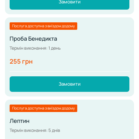
Замовити
Послуга доступна з виїздом додому
Проба Бенедикта
Термін виконання: 1 день
255 грн
Замовити
Послуга доступна з виїздом додому
Лептин
Термін виконання: 5 днів