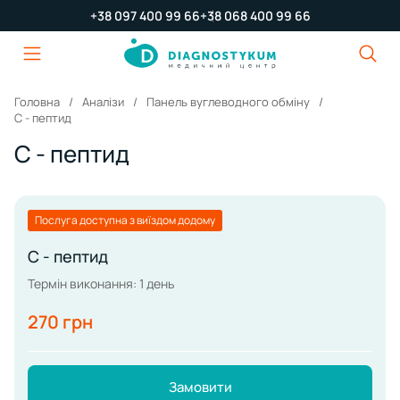
+38 097 400 99 66
+38 068 400 99 66
Головна
Аналізи
Панель вуглеводного обміну
С - пептид
С - пептид
Послуга доступна з виїздом додому
С - пептид
Термін виконання: 1 день
270 грн
Замовити