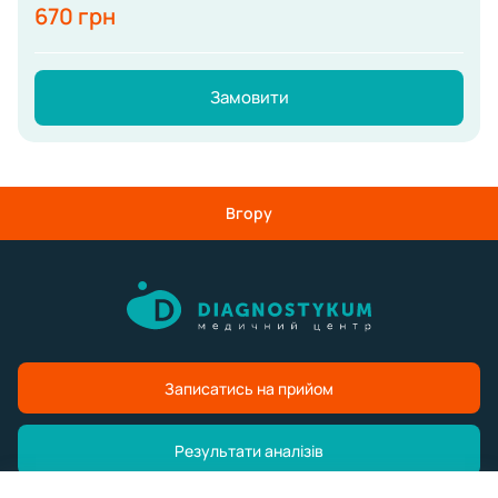
670 грн
Замовити
Вгору
Записатись на прийом
Результати аналізів