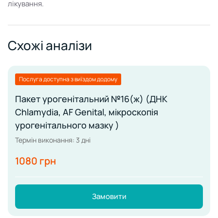
лікування.
Схожі аналізи
Послуга доступна з виїздом додому
Пакет урогенітальний №16(ж) (ДНК
Chlamydia, AF Genital, мікроскопія
урогенітального мазку )
Термін виконання: 3 дні
1080 грн
Замовити