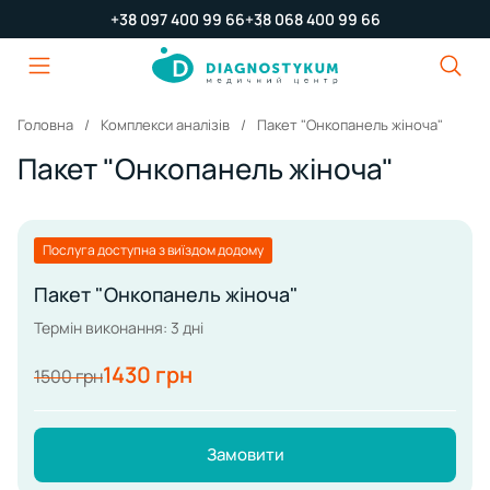
+38 097 400 99 66
+38 068 400 99 66
Головна
Комплекси аналізів
Пакет "Онкопанель жіноча"
Пакет "Онкопанель жіноча"
Послуга доступна з виїздом додому
Пакет "Онкопанель жіноча"
Термін виконання: 3 дні
1430 грн
1500 грн
Замовити