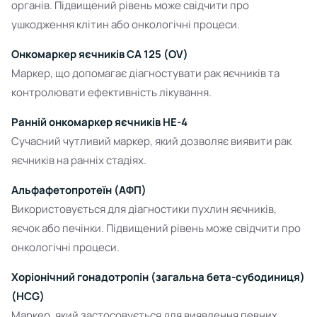
органів. Підвищений рівень може свідчити про
ушкодження клітин або онкологічні процеси.
Онкомаркер яєчників СА 125 (OV)
Маркер, що допомагає діагностувати рак яєчників та
контролювати ефективність лікування.
Ранній онкомаркер яєчників НЕ-4
Сучасний чутливий маркер, який дозволяє виявити рак
яєчників на ранніх стадіях.
Альфафетопротеїн (АФП)
Використовується для діагностики пухлин яєчників,
яєчок або печінки. Підвищений рівень може свідчити про
онкологічні процеси.
Хоріонічний гонадотропін (загальна бета-субодиниця)
(HCG)
Маркер, який застосовується для виявлення певних