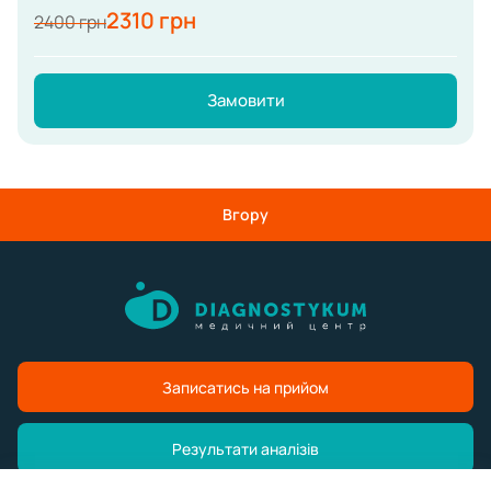
2310 грн
2400 грн
Замовити
Вгору
Записатись на прийом
Результати аналізів