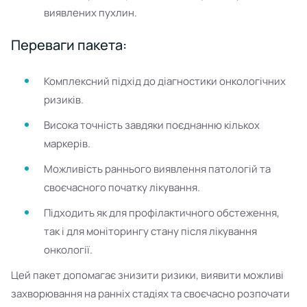
виявлених пухлин.
Переваги пакета:
Комплексний підхід до діагностики онкологічних
ризиків.
Висока точність завдяки поєднанню кількох
маркерів.
Можливість раннього виявлення патологій та
своєчасного початку лікування.
Підходить як для профілактичного обстеження,
так і для моніторингу стану після лікування
онкології.
Цей пакет допомагає знизити ризики, виявити можливі
захворювання на ранніх стадіях та своєчасно розпочати