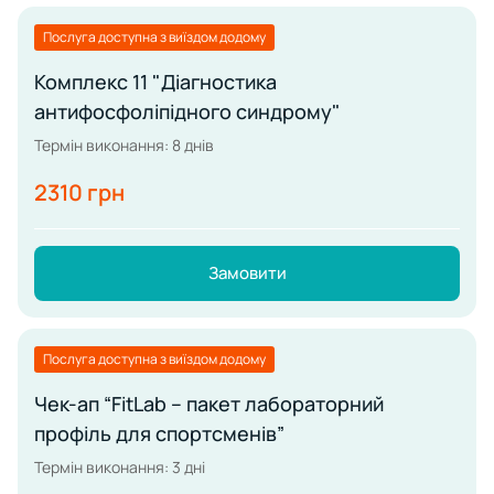
Послуга доступна з виїздом додому
Комплекс 11 "Діагностика
антифосфоліпідного синдрому"
Термін виконання: 8 днів
2310 грн
Замовити
Послуга доступна з виїздом додому
Чек-ап “FitLab – пакет лабораторний
профіль для спортсменів”
Термін виконання: 3 дні