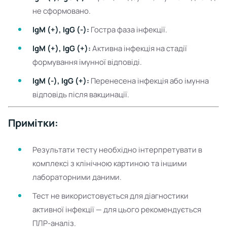
не сформовано.
IgM (+), IgG (-):
Гостра фаза інфекції.
IgM (+), IgG (+):
Активна інфекція на стадії
формування імунної відповіді.
IgM (-), IgG (+):
Перенесена інфекція або імунна
відповідь після вакцинації.
Примітки:
Результати тесту необхідно інтерпретувати в
комплексі з клінічною картиною та іншими
лабораторними даними.
Тест не використовується для діагностики
активної інфекції — для цього рекомендується
ПЛР-аналіз.