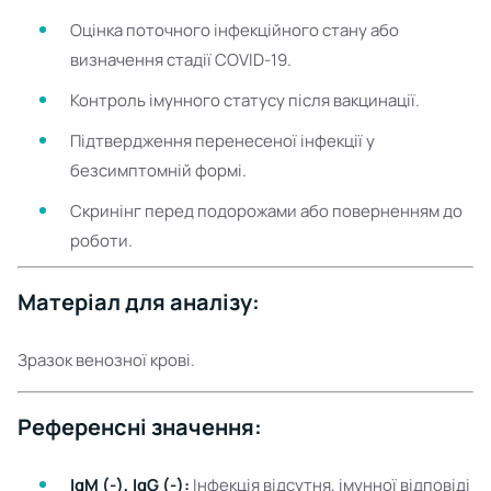
Оцінка поточного інфекційного стану або
визначення стадії COVID-19.
Контроль імунного статусу після вакцинації.
Підтвердження перенесеної інфекції у
безсимптомній формі.
Скринінг перед подорожами або поверненням до
роботи.
Матеріал для аналізу:
Зразок венозної крові.
Референсні значення:
IgM (-), IgG (-):
Інфекція відсутня, імунної відповіді