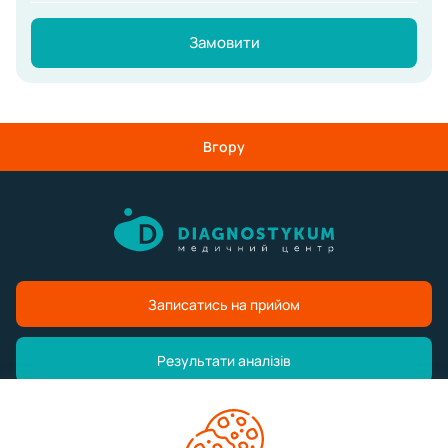
Замовити
Вгору
Записатись на прийом
Результати аналізів
Медичний центр