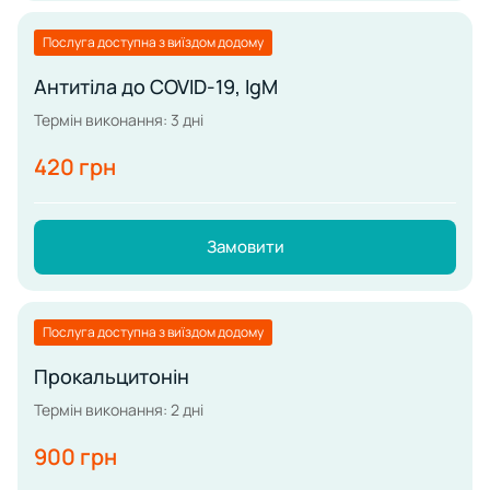
Послуга доступна з виїздом додому
Антитіла до COVID-19, IgM
Термін виконання: 3 дні
420 грн
Замовити
Послуга доступна з виїздом додому
Прокальцитонін
Термін виконання: 2 дні
900 грн