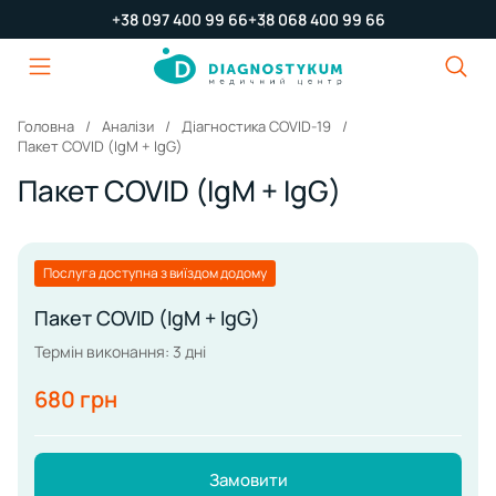
+38 097 400 99 66
+38 068 400 99 66
Головна
Аналізи
Діагностика COVID-19
Пакет COVID (IgM + IgG)
Пакет COVID (IgM + IgG)
Послуга доступна з виїздом додому
Пакет COVID (IgM + IgG)
Термін виконання: 3 дні
680 грн
Замовити