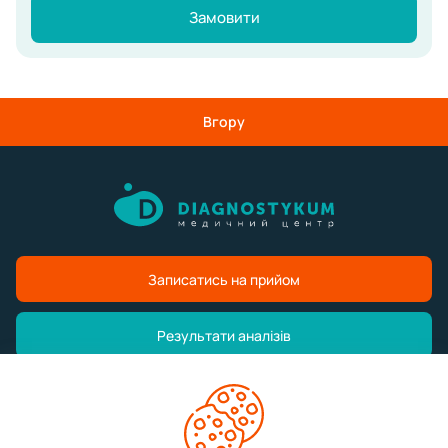
Замовити
Вгору
Записатись на прийом
Результати аналізів
Медичний центр