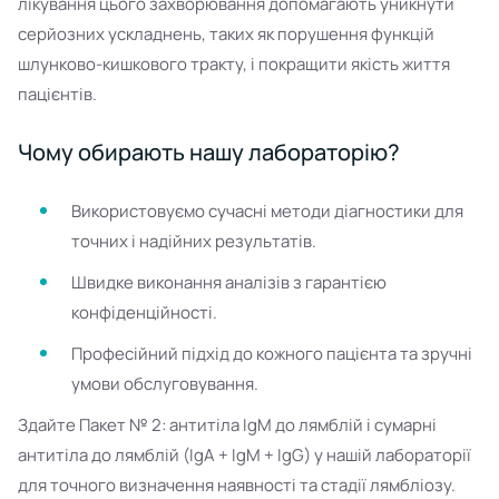
лікування цього захворювання допомагають уникнути
серйозних ускладнень, таких як порушення функцій
шлунково-кишкового тракту, і покращити якість життя
пацієнтів.
Чому обирають нашу лабораторію?
Використовуємо сучасні методи діагностики для
точних і надійних результатів.
Швидке виконання аналізів з гарантією
конфіденційності.
Професійний підхід до кожного пацієнта та зручні
умови обслуговування.
Здайте Пакет № 2: антитіла IgM до лямблій і сумарні
антитіла до лямблій (IgA + IgM + IgG) у нашій лабораторії
для точного визначення наявності та стадії лямбліозу.