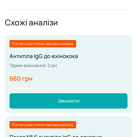
Схожі аналізи
Послуга доступна з виїздом додому
Антитіла IgG до ехінокока
Термін виконання: 2 дні
660 грн
Замовити
Послуга доступна з виїздом додому