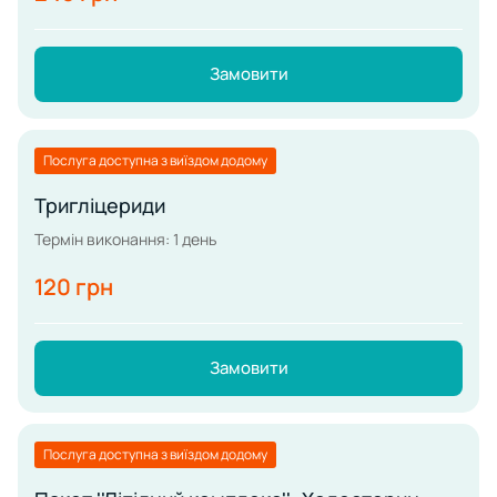
Замовити
Послуга доступна з виїздом додому
Тригліцериди
Термін виконання: 1 день
120 грн
Замовити
Послуга доступна з виїздом додому