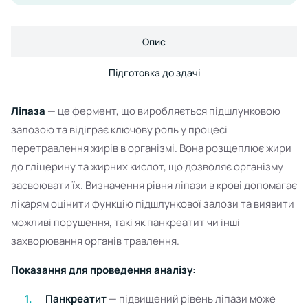
Опис
Підготовка до здачі
Ліпаза
— це фермент, що виробляється підшлунковою
залозою та відіграє ключову роль у процесі
перетравлення жирів в організмі. Вона розщеплює жири
до гліцерину та жирних кислот, що дозволяє організму
засвоювати їх. Визначення рівня ліпази в крові допомагає
лікарям оцінити функцію підшлункової залози та виявити
можливі порушення, такі як панкреатит чи інші
захворювання органів травлення.
Показання для проведення аналізу:
Панкреатит
— підвищений рівень ліпази може