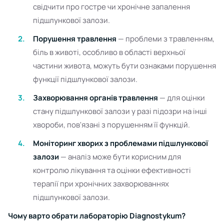
свідчити про гостре чи хронічне запалення
підшлункової залози.
Порушення травлення
— проблеми з травленням,
біль в животі, особливо в області верхньої
частини живота, можуть бути ознаками порушення
функції підшлункової залози.
Захворювання органів травлення
— для оцінки
стану підшлункової залози у разі підозри на інші
хвороби, пов'язані з порушенням її функцій.
Моніторинг хворих з проблемами підшлункової
залози
— аналіз може бути корисним для
контролю лікування та оцінки ефективності
терапії при хронічних захворюваннях
підшлункової залози.
Чому варто обрати лабораторію Diagnostykum?