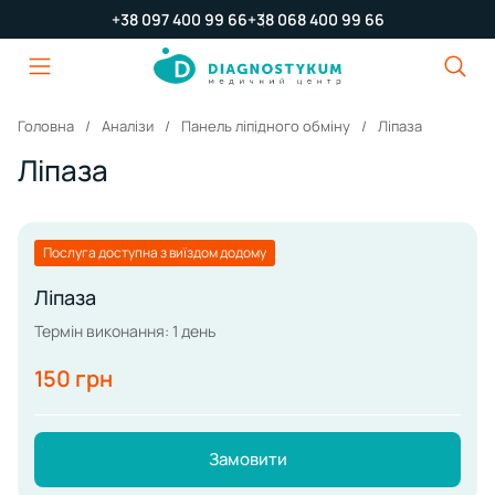
+38 097 400 99 66
+38 068 400 99 66
Головна
Аналізи
Панель ліпідного обміну
Ліпаза
Ліпаза
Послуга доступна з виїздом додому
Ліпаза
Термін виконання: 1 день
150 грн
Замовити