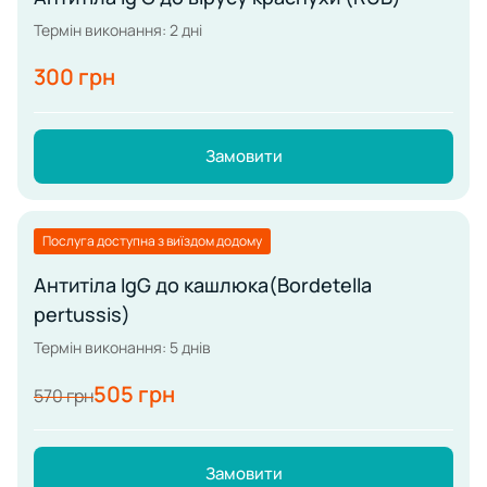
Термін виконання: 2 дні
300 грн
Замовити
Послуга доступна з виїздом додому
Антитіла IgG до кашлюка(Bordetella
pertussis)
Термін виконання: 5 днів
505 грн
570 грн
Замовити