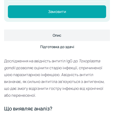
Замовити
Опис
Підготовка до здачі
Дослідження на авідність антитіл IgG до
Toxoplasma
gondii
дозволяє оцінити стадію інфекції, спричиненої
цією паразитарною інфекцією. Авідність антитіл
визначає, як сильно антитіла зв'язуються з антигеном,
що дає змогу відрізнити гостру інфекцію від хронічної
або перенесеної.
Що виявляє аналіз?