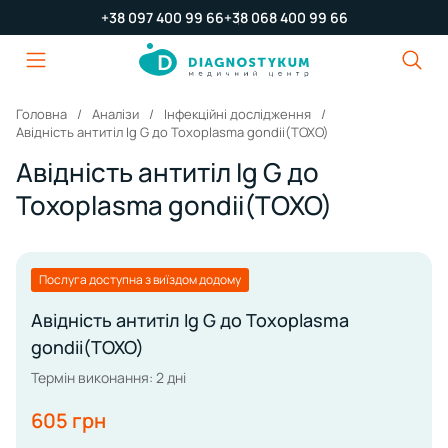
+38 097 400 99 66
+38 068 400 99 66
Головна
Аналізи
Інфекційні дослідження
Авідність антитіл Ig G до Toxoplasma gondii(TOXO)
Авідність антитіл Ig G до
Toxoplasma gondii(TOXO)
Послуга доступна з виїздом додому
Авідність антитіл Ig G до Toxoplasma
gondii(TOXO)
Термін виконання: 2 дні
605 грн