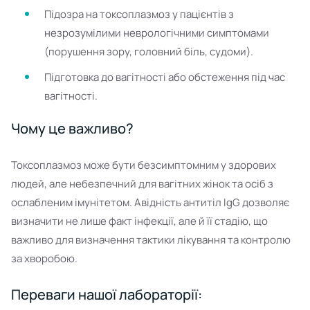
Підозра на токсоплазмоз у пацієнтів з
незрозумілими неврологічними симптомами
(порушення зору, головний біль, судоми).
Підготовка до вагітності або обстеження під час
вагітності.
Чому це важливо?
Токсоплазмоз може бути безсимптомним у здорових
людей, але небезпечний для вагітних жінок та осіб з
ослабленим імунітетом. Авідність антитіл IgG дозволяє
визначити не лише факт інфекції, але й її стадію, що
важливо для визначення тактики лікування та контролю
за хворобою.
Переваги нашої лабораторії: