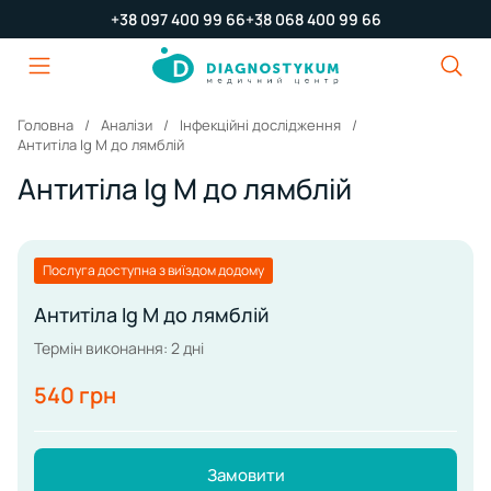
+38 097 400 99 66
+38 068 400 99 66
Головна
Аналізи
Інфекційні дослідження
Антитіла Ig М до лямблій
Антитіла Ig М до лямблій
Послуга доступна з виїздом додому
Антитіла Ig М до лямблій
Термін виконання: 2 дні
540 грн
Замовити