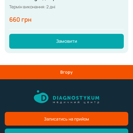
Термін виконання: 2 дні
660 грн
Замовити
Вгору
Записатись на прийом