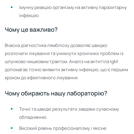
Імунну реакцію організму на активну паразитарну
інфекцію.
Чому це важливо?
Вчасна діагностика лямбліозу дозволяє швидко
розпочати лікування та уникнути хронічних проблем із
шлунково-кишковим трактом. Аналіз на антитіла IgM
допомагає точно виявити активну інфекцію, що є першим
кроком до ефективного лікування.
Чому обирають нашу лабораторію?
Точні та швидкі результати завдяки сучасному
обладнанню.
Високий рівень професіоналізму і якісне