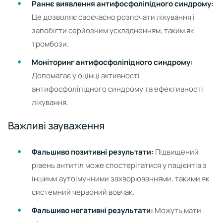
Раннє виявлення антифосфоліпідного синдрому:
Це дозволяє своєчасно розпочати лікування і
запобігти серйозним ускладненням, таким як
тромбози.
Моніторинг антифосфоліпідного синдрому:
Допомагає у оцінці активності
антифосфоліпідного синдрому та ефективності
лікування.
Важливі зауваження
Фальшиво позитивні результати:
Підвищений
рівень антитіл може спостерігатися у пацієнтів з
іншими аутоімунними захворюваннями, такими як
системний червоний вовчак.
Фальшиво негативні результати:
Можуть мати