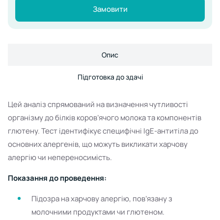
Замовити
Опис
Підготовка до здачі
Цей аналіз спрямований на визначення чутливості
організму до білків коров’ячого молока та компонентів
глютену. Тест ідентифікує специфічні IgE-антитіла до
основних алергенів, що можуть викликати харчову
алергію чи непереносимість.
Показання до проведення:
Підозра на харчову алергію, пов’язану з
молочними продуктами чи глютеном.