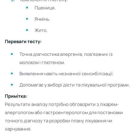
Пшениця.
Ячмінь.
Жито.
Переваги тесту:
Точна діагностика алергенів, пов’язаних із
молоком і глютеном.
Виявлення навіть незначної сенсибілізації.
Допомагає у виборі дієти та лікувальної програми.
Примітка:
Результати аналізу потрібно обговорити з лікарем-
алергологом або гастроентерологом для постановки
точного діагнозу та розробки плану лікування чи
харчування.