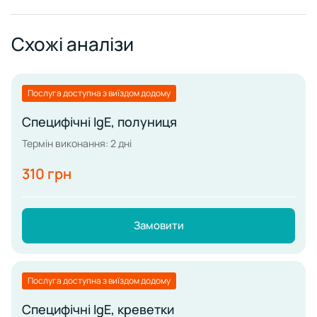
Схожі аналізи
Послуга доступна з виїздом додому
Специфічні IgE, полуниця
Термін виконання: 2 дні
310 грн
Замовити
Послуга доступна з виїздом додому
Специфічні IgE, креветки