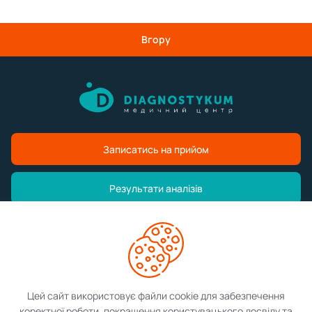
Вгору
Записатись на прийом
Результати аналізів
Медичний центр
Послуги
Цей сайт використовує файли cookie для забезпечення
коректної роботи, покращення користувацького досвіду та