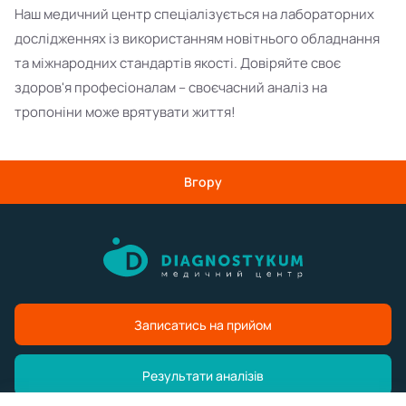
Наш медичний центр спеціалізується на лабораторних
дослідженнях із використанням новітнього обладнання
та міжнародних стандартів якості. Довіряйте своє
здоров'я професіоналам – своєчасний аналіз на
тропоніни може врятувати життя!
Вгору
Записатись на прийом
Результати аналізів