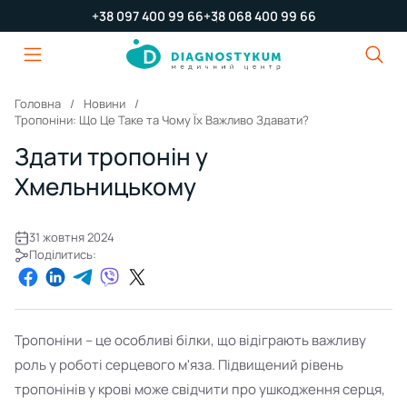
+38 097 400 99 66
+38 068 400 99 66
Головна
Новини
Тропоніни: Що Це Таке та Чому Їх Важливо Здавати?
Здати тропонін у
Хмельницькому
31 жовтня 2024
Поділитись:
Тропоніни – це особливі білки, що відіграють важливу
роль у роботі серцевого м'яза. Підвищений рівень
тропонінів у крові може свідчити про ушкодження серця,