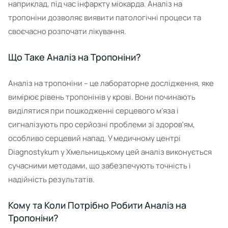
наприклад, під час інфаркту міокарда. Аналіз на
тропоніни дозволяє виявити патологічні процеси та
своєчасно розпочати лікування.
Що Таке Аналіз на Тропоніни?
Аналіз на тропоніни – це лабораторне дослідження, яке
вимірює рівень тропонінів у крові. Вони починають
виділятися при пошкодженні серцевого м’яза і
сигналізують про серйозні проблеми зі здоров'ям,
особливо серцевий напад. У медичному центрі
Diagnostykum у Хмельницькому цей аналіз виконується
сучасними методами, що забезпечують точність і
надійність результатів.
Кому та Коли Потрібно Робити Аналіз на
Тропоніни?