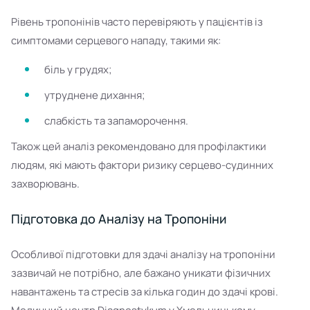
Рівень тропонінів часто перевіряють у пацієнтів із
симптомами серцевого нападу, такими як:
біль у грудях;
утруднене дихання;
слабкість та запаморочення.
Також цей аналіз рекомендовано для профілактики
людям, які мають фактори ризику серцево-судинних
захворювань.
Підготовка до Аналізу на Тропоніни
Особливої підготовки для здачі аналізу на тропоніни
зазвичай не потрібно, але бажано уникати фізичних
навантажень та стресів за кілька годин до здачі крові.