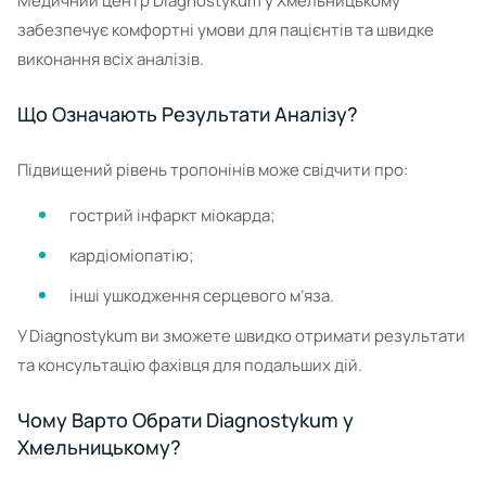
Медичний центр Diagnostykum у Хмельницькому
забезпечує комфортні умови для пацієнтів та швидке
виконання всіх аналізів.
Що Означають Результати Аналізу?
Підвищений рівень тропонінів може свідчити про:
гострий інфаркт міокарда;
кардіоміопатію;
інші ушкодження серцевого м’яза.
У Diagnostykum ви зможете швидко отримати результати
та консультацію фахівця для подальших дій.
Чому Варто Обрати Diagnostykum у
Хмельницькому?